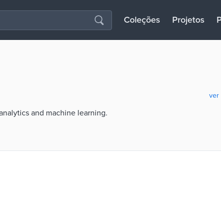
Coleções
Projetos
P
ver
 analytics and machine learning.