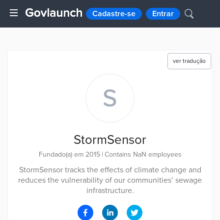
Cadastre-se
Entrar
ver tradução
S
StormSensor
Fundado(a) em 2015
|
Contains NaN employees
StormSensor tracks the effects of climate change and
reduces the vulnerability of our communities’ sewage
infrastructure.