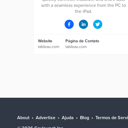
with a seamless experience from the PC to
the iPad.
Website
Página de Contato
tableau.com
tableau.com
About
Advertise
Ajuda
Blog
Termos de Serv