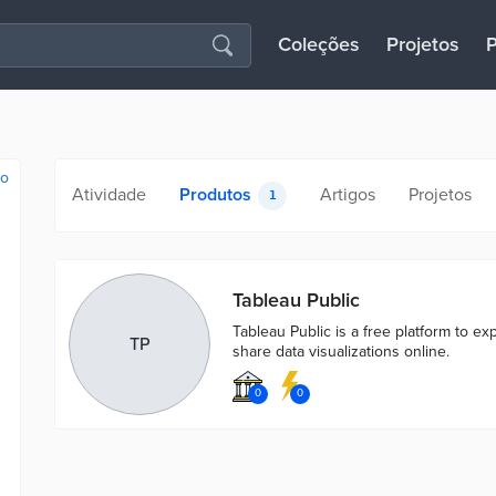
Coleções
Projetos
P
ão
Atividade
Produtos
Artigos
Projetos
1
Tableau Public
Tableau Public is a free platform to ex
TP
share data visualizations online.
0
0