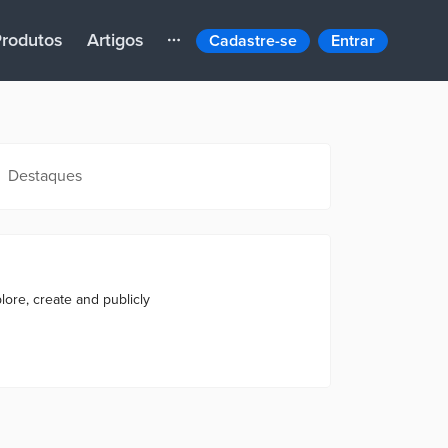
rodutos
Artigos
Cadastre-se
Entrar
Destaques
plore, create and publicly