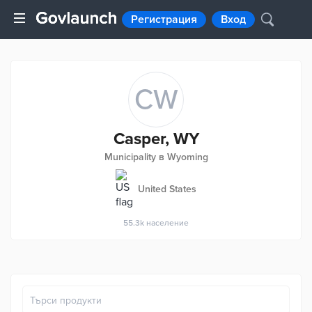
Регистрация
Вход
CW
Casper, WY
Municipality в Wyoming
United States
55.3k
население