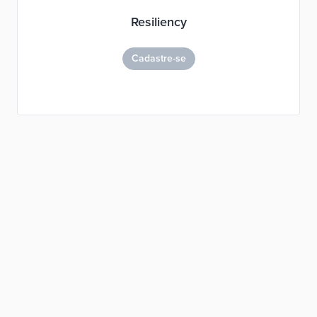
Resiliency
Cadastre-se