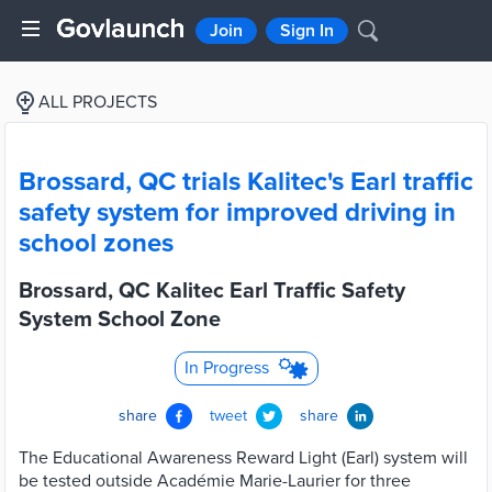
Join
Sign In
ALL PROJECTS
Brossard, QC trials Kalitec's Earl traffic
safety system for improved driving in
school zones
Brossard, QC Kalitec Earl Traffic Safety
System School Zone
In Progress
share
tweet
share
The Educational Awareness Reward Light (Earl) system will
be tested outside Académie Marie-Laurier for three