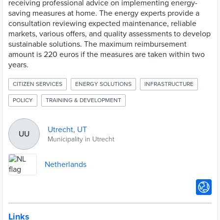
receiving professional advice on implementing energy-
saving measures at home. The energy experts provide a
consultation reviewing expected maintenance, reliable
markets, various offers, and quality assessments to develop
sustainable solutions. The maximum reimbursement
amount is 220 euros if the measures are taken within two
years.
CITIZEN SERVICES
ENERGY SOLUTIONS
INFRASTRUCTURE
POLICY
TRAINING & DEVELOPMENT
Utrecht, UT
UU
Municipality in Utrecht
Netherlands
Links