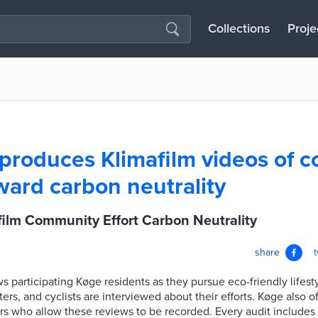
Collections
Proje
produces Klimafilm videos of 
oward carbon neutrality
ilm Community Effort Carbon Neutrality
share
ws participating Køge residents as they pursue eco-friendly lifesty
ers, and cyclists are interviewed about their efforts. Køge also o
 who allow these reviews to be recorded. Every audit includes 