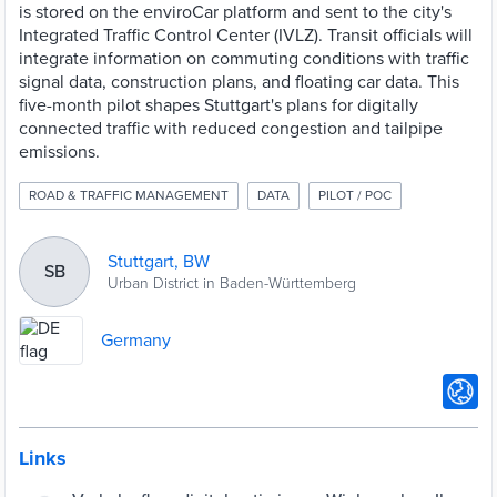
is stored on the enviroCar platform and sent to the city's
Integrated Traffic Control Center (IVLZ). Transit officials will
integrate information on commuting conditions with traffic
signal data, construction plans, and floating car data. This
five-month pilot shapes Stuttgart's plans for digitally
connected traffic with reduced congestion and tailpipe
emissions.
ROAD & TRAFFIC MANAGEMENT
DATA
PILOT / POC
Stuttgart, BW
SB
Urban District in Baden-Württemberg
Germany
Links