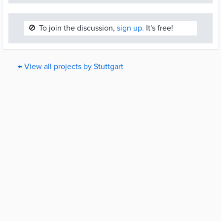
🚫
To join the discussion,
sign up.
It's free!
← View all projects by Stuttgart