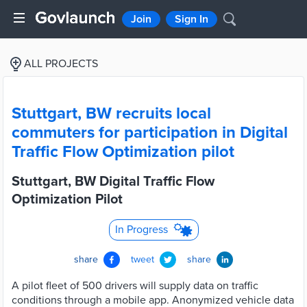
Join
Sign In
ALL PROJECTS
Stuttgart, BW recruits local
commuters for participation in Digital
Traffic Flow Optimization pilot
Stuttgart, BW Digital Traffic Flow
Optimization Pilot
In Progress
share
tweet
share
A pilot fleet of 500 drivers will supply data on traffic
conditions through a mobile app. Anonymized vehicle data