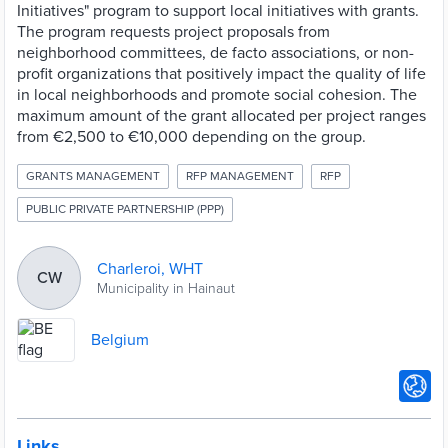
Initiatives" program to support local initiatives with grants.
The program requests project proposals from
neighborhood committees, de facto associations, or non-
profit organizations that positively impact the quality of life
in local neighborhoods and promote social cohesion. The
maximum amount of the grant allocated per project ranges
from €2,500 to €10,000 depending on the group.
GRANTS MANAGEMENT
RFP MANAGEMENT
RFP
PUBLIC PRIVATE PARTNERSHIP (PPP)
Charleroi, WHT
CW
Municipality in Hainaut
Belgium
Links