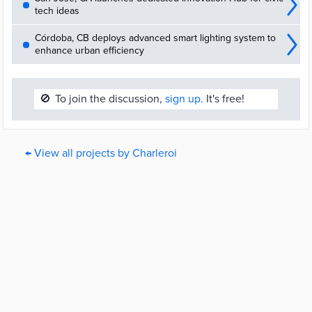
tech ideas
Córdoba, CB deploys advanced smart lighting system to
enhance urban efficiency
🚫
To join the discussion,
sign up.
It's free!
← View all projects by Charleroi