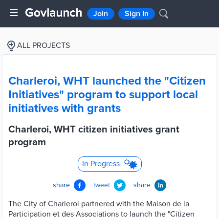
Join
Sign In
ALL PROJECTS
Charleroi, WHT launched the "Citizen
Initiatives" program to support local
initiatives with grants
Charleroi, WHT citizen initiatives grant
program
In Progress
share
tweet
share
The City of Charleroi partnered with the Maison de la
Participation et des Associations to launch the "Citizen